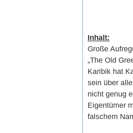
Inhalt:
Große Aufregu
„The Old Gree
Karibik hat K
sein über all
nicht genug e
Eigentümer mi
falschem Na