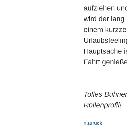
aufziehen un
wird der lang
einem kurzzei
Urlaubsfeeli
Hauptsache i
Fahrt genieß
Tolles Bühnen
Rollenprofil!
« zurück