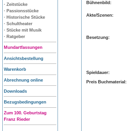
Bühnenbild:
· Zeitstücke
· Passionsstücke
Akte/Szenen:
· Historische Stücke
· Schultheater
· Stücke mit Musik
· Ratgeber
Besetzung:
Mundartfassungen
Ansichtsbestellung
Warenkorb
Spieldauer:
Abrechnung online
Preis Buchmaterial:
Downloads
Bezugsbedingungen
Zum 100. Geburtstag
Franz Rieder