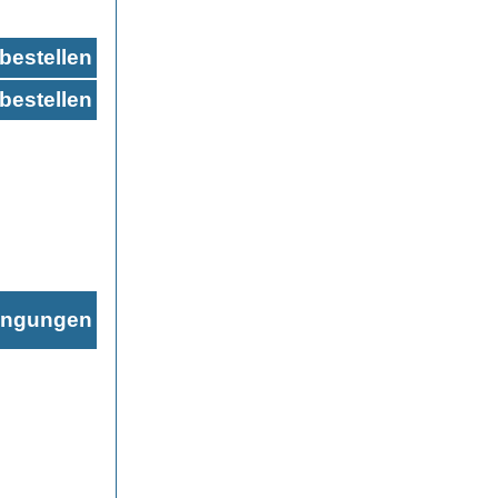
bestellen
bestellen
ingungen