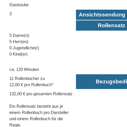
Gaststube
3
Ansichtssendung 
Rollensatz 
5 Dame(n)
5 Herr(en)
0 Jugendliche(r)
0 Kind(er)
ca. 120 Minuten
11 Rollenbücher zu
Bezugsbed
12,00 € pro Rollenbuch*
132,00 € pro gesamten Rollensatz
Ein Rollensatz besteht aus je
einem Rollenbuch pro Darsteller
und einem Rollenbuch für die
Regie.