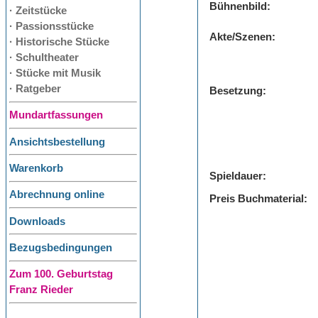
Bühnenbild:
· Zeitstücke
· Passionsstücke
Akte/Szenen:
· Historische Stücke
· Schultheater
· Stücke mit Musik
· Ratgeber
Besetzung:
Mundartfassungen
Ansichtsbestellung
Warenkorb
Spieldauer:
Abrechnung online
Preis Buchmaterial:
Downloads
Bezugsbedingungen
Zum 100. Geburtstag
Franz Rieder