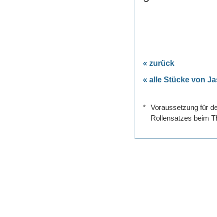
« zurück
« alle Stücke von J
*
Voraussetzung für de
Rollensatzes beim Th