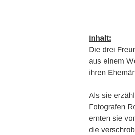
Inhalt:
Die drei Fre
aus einem W
ihren Ehemänn
Als sie erzäh
Fotografen R
ernten sie vo
die verschrob