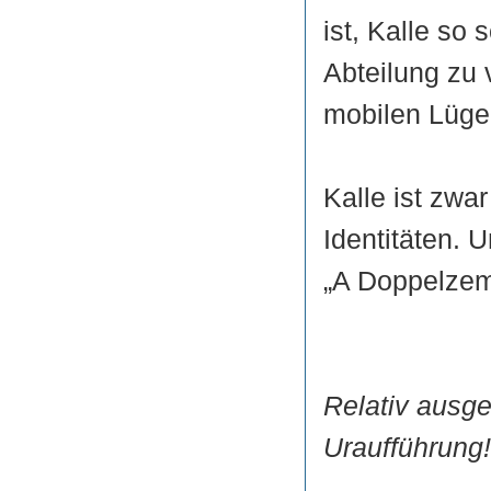
ist, Kalle so
Abteilung zu 
mobilen Lügen
Kalle ist zwar
Identitäten. 
„A Doppelzemm
Relativ ausge
Uraufführung!