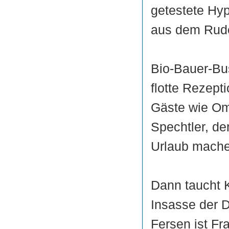
getestete Hy
aus dem Rude
Bio-Bauer-Bus
flotte Rezepti
Gäste wie Om
Spechtler, de
Urlaub mache
Dann taucht K
Insasse der D
Fersen ist Fra