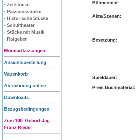
Bühnenbild:
· Zeitstücke
· Passionsstücke
Akte/Szenen:
· Historische Stücke
· Schultheater
· Stücke mit Musik
· Ratgeber
Besetzung:
Mundartfassungen
Ansichtsbestellung
Warenkorb
Spieldauer:
Abrechnung online
Preis Buchmaterial:
Downloads
Bezugsbedingungen
Zum 100. Geburtstag
Franz Rieder