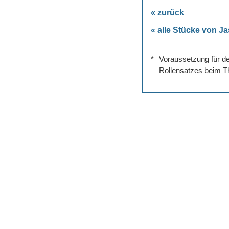
« zurück
« alle Stücke von J
*
Voraussetzung für de
Rollensatzes beim Th