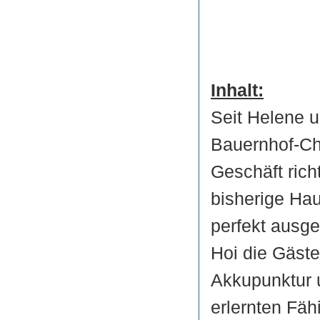
Inhalt:
Seit Helene u
Bauernhof-Ch
Geschäft rich
bisherige Hau
perfekt ausge
Hoi die Gäste
Akkupunktur u
erlernten Fäh