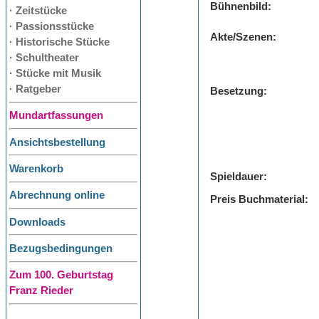
Bühnenbild:
· Zeitstücke
· Passionsstücke
Akte/Szenen:
· Historische Stücke
· Schultheater
· Stücke mit Musik
· Ratgeber
Besetzung:
Mundartfassungen
Ansichtsbestellung
Warenkorb
Spieldauer:
Abrechnung online
Preis Buchmaterial:
Downloads
Bezugsbedingungen
Zum 100. Geburtstag
Franz Rieder