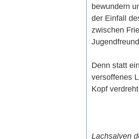
bewundern und
der Einfall d
zwischen Frie
Jugendfreund
Denn statt e
versoffenes L
Kopf verdreht
Lachsalven d