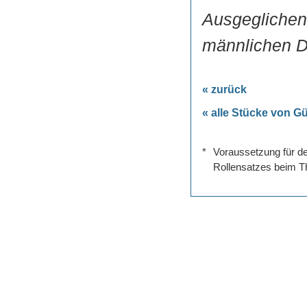
Ausgeglichen
männlichen Da
« zurück
« alle Stücke von G
*
Voraussetzung für de
Rollensatzes beim Th