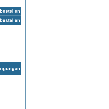
bestellen
bestellen
ingungen