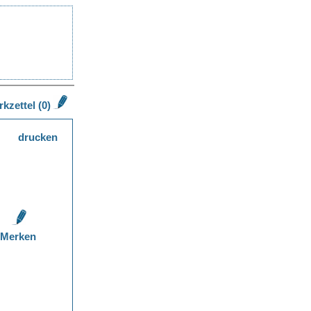
kzettel (0)
drucken
Merken