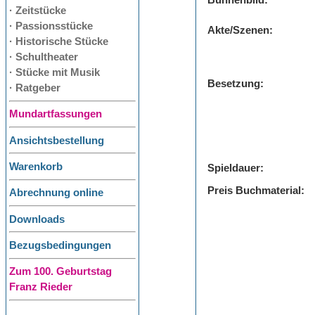
Bühnenbild:
· Zeitstücke
· Passionsstücke
Akte/Szenen:
· Historische Stücke
· Schultheater
· Stücke mit Musik
Besetzung:
· Ratgeber
Mundartfassungen
Ansichtsbestellung
Warenkorb
Spieldauer:
Preis Buchmaterial:
Abrechnung online
Downloads
Bezugsbedingungen
Zum 100. Geburtstag
Franz Rieder