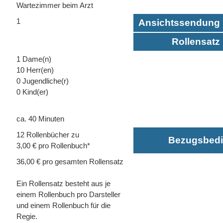
Wartezimmer beim Arzt
1
Ansichtssendung 
Rollensatz 
1 Dame(n)
10 Herr(en)
0 Jugendliche(r)
0 Kind(er)
ca. 40 Minuten
12 Rollenbücher zu
Bezugsbed
3,00 € pro Rollenbuch*
36,00 € pro gesamten Rollensatz
Ein Rollensatz besteht aus je
einem Rollenbuch pro Darsteller
und einem Rollenbuch für die
Regie.