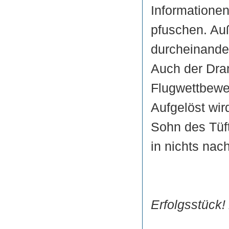
Informationen
pfuschen. Au
durcheinande
Auch der Dra
Flugwettbewer
Aufgelöst wir
Sohn des Tüft
in nichts nach
Erfolgsstück!