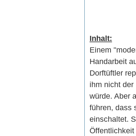
Inhalt:
Einem "moder
Handarbeit a
Dorftüftler r
ihm nicht der
würde. Aber a
führen, dass
einschaltet. S
Öffentlichkei