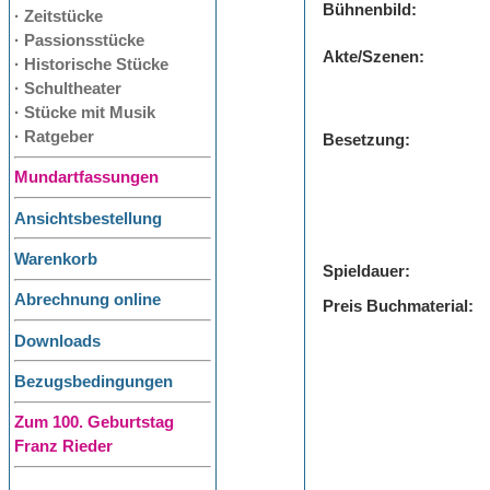
Bühnenbild:
· Zeitstücke
· Passionsstücke
Akte/Szenen:
· Historische Stücke
· Schultheater
· Stücke mit Musik
· Ratgeber
Besetzung:
Mundartfassungen
Ansichtsbestellung
Warenkorb
Spieldauer:
Abrechnung online
Preis Buchmaterial:
Downloads
Bezugsbedingungen
Zum 100. Geburtstag
Franz Rieder