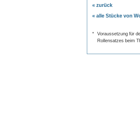
« zurück
« alle Stücke von 
*
Voraussetzung für de
Rollensatzes beim Th