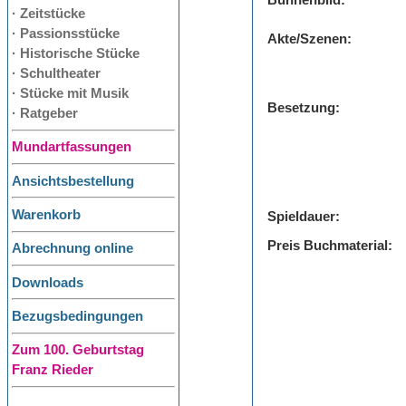
Bühnenbild:
· Zeitstücke
· Passionsstücke
Akte/Szenen:
· Historische Stücke
· Schultheater
· Stücke mit Musik
Besetzung:
· Ratgeber
Mundartfassungen
Ansichtsbestellung
Warenkorb
Spieldauer:
Preis Buchmaterial:
Abrechnung online
Downloads
Bezugsbedingungen
Zum 100. Geburtstag
Franz Rieder