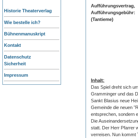
Aufführungsvertrag,
Historie Theaterverlag
Aufführungsgebühr:
(Tantieme)
Wie bestelle ich?
Bühnenmanuskript
Kontakt
Datenschutz
Sicherheit
Impressum
Inhalt:
Das Spiel dreht sich u
Gramminger und das De
Sankt Blasius neue Hei
Gemeinde die neuen "Reg
entsprechen, sondern 
Die Auseinandersetzung
statt. Der Herr Pfarrer 
verreisen. Nun kommt T