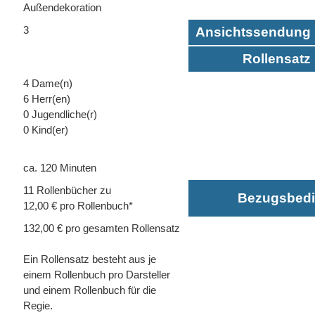
Außendekoration
3
Ansichtssendung 
Rollensatz 
4 Dame(n)
6 Herr(en)
0 Jugendliche(r)
0 Kind(er)
ca. 120 Minuten
11 Rollenbücher zu
Bezugsbed
12,00 € pro Rollenbuch*
132,00 € pro gesamten Rollensatz
Ein Rollensatz besteht aus je
einem Rollenbuch pro Darsteller
und einem Rollenbuch für die
Regie.