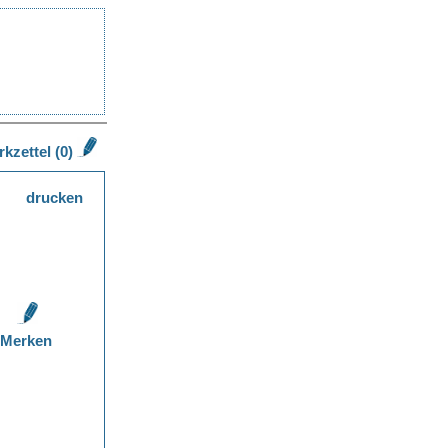
kzettel (0)
drucken
Merken