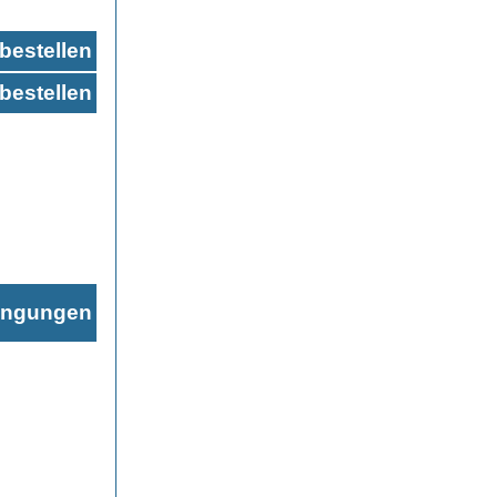
bestellen
bestellen
ingungen