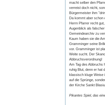
macht selber den Pfarre
verreist doch nicht, s
Bürgermeister ihm "dri
Da kommt aber schon d
Herrn Pfarrer recht gut
Augenblick als falscher
Gemeindearchiv zu ver
Kaum haben sie die Amt
Gramminger seine Brill
vor. Gramminger ist pla
Weite sucht. Der Skandal
Abbruchsverordnung!
Am Tag des Abbruchs hat
ruhig Blut, denn er ha
klassisch kluge Weise i
auf die Sprünge, sonder
der Kirche Sankt Blasiu
Pikantes Spiel, das ein