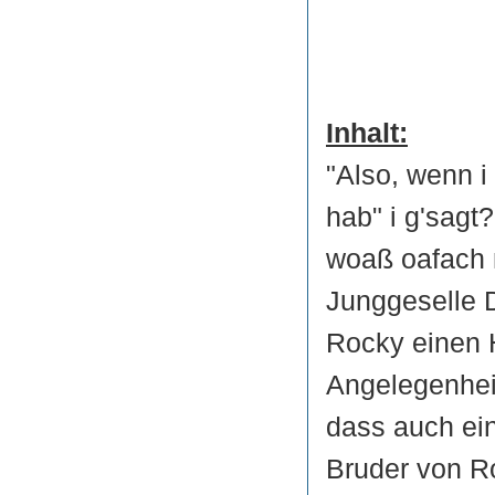
Inhalt:
"Also, wenn i
hab" i g'sagt?
woaß oafach 
Junggeselle D
Rocky einen 
Angelegenheit 
dass auch ein
Bruder von Ro