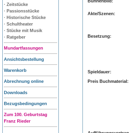
Bühnenbild:
· Zeitstücke
· Passionsstücke
Akte/Szenen:
· Historische Stücke
· Schultheater
· Stücke mit Musik
Besetzung:
· Ratgeber
Mundartfassungen
Ansichtsbestellung
Warenkorb
Spieldauer:
Preis Buchmaterial:
Abrechnung online
Downloads
Bezugsbedingungen
Zum 100. Geburtstag
Franz Rieder