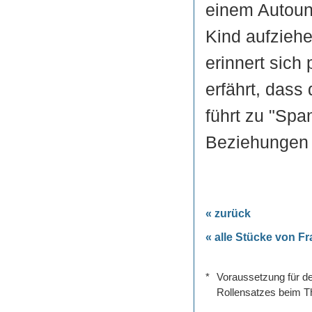
einem Autoun
Kind aufziehe
erinnert sich 
erfährt, dass
führt zu "Sp
Beziehungen 
« zurück
« alle Stücke von F
*
Voraussetzung für de
Rollensatzes beim Th