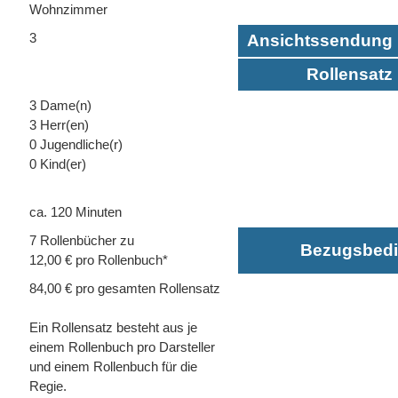
Wohnzimmer
3
Ansichtssendung 
Rollensatz 
3 Dame(n)
3 Herr(en)
0 Jugendliche(r)
0 Kind(er)
ca. 120 Minuten
7 Rollenbücher zu
Bezugsbed
12,00 € pro Rollenbuch*
84,00 € pro gesamten Rollensatz
Ein Rollensatz besteht aus je
einem Rollenbuch pro Darsteller
und einem Rollenbuch für die
Regie.