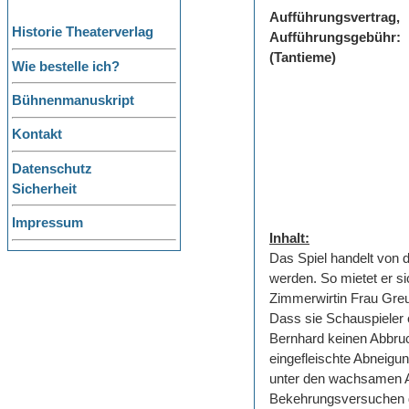
Aufführungsvertrag,
Historie Theaterverlag
Aufführungsgebühr:
(Tantieme)
Wie bestelle ich?
Bühnenmanuskript
Kontakt
Datenschutz
Sicherheit
Impressum
Inhalt:
Das Spiel handelt von 
werden. So mietet er s
Zimmerwirtin Frau Greu
Dass sie Schauspieler e
Bernhard keinen Abbru
eingefleischte Abneigu
unter den wachsamen Au
Bekehrungsversuchen de