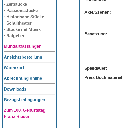
Bühnenbild:
· Zeitstücke
· Passionsstücke
Akte/Szenen:
· Historische Stücke
· Schultheater
· Stücke mit Musik
Besetzung:
· Ratgeber
Mundartfassungen
Ansichtsbestellung
Warenkorb
Spieldauer:
Preis Buchmaterial:
Abrechnung online
Downloads
Bezugsbedingungen
Zum 100. Geburtstag
Franz Rieder