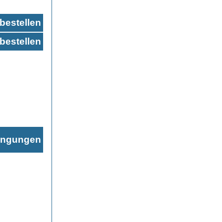
bestellen
bestellen
ingungen