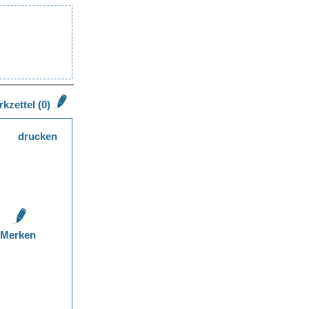
kzettel (0)
drucken
Merken