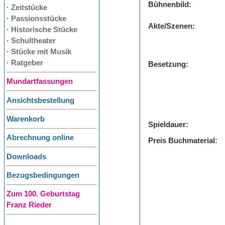
Bühnenbild:
· Zeitstücke
· Passionsstücke
Akte/Szenen:
· Historische Stücke
· Schultheater
· Stücke mit Musik
· Ratgeber
Besetzung:
Mundartfassungen
Ansichtsbestellung
Warenkorb
Spieldauer:
Abrechnung online
Preis Buchmaterial:
Downloads
Bezugsbedingungen
Zum 100. Geburtstag
Franz Rieder