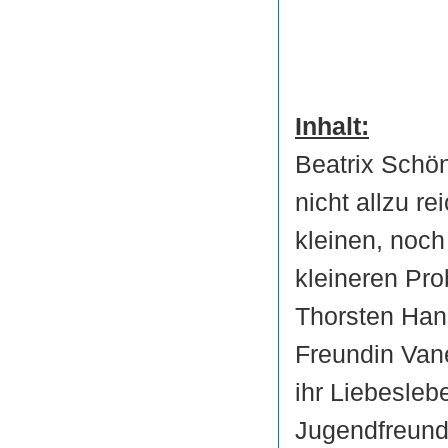
Inhalt:
Beatrix Schön
nicht allzu re
kleinen, noch
kleineren Pro
Thorsten Hans
Freundin Van
ihr Liebesleb
Jugendfreund