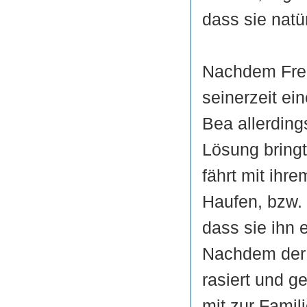
dass sie natü
Nachdem Fred
seinerzeit ein
Bea allerding
Lösung bring
fährt mit ih
Haufen, bzw. s
dass sie ihn 
Nachdem der 
rasiert und ge
mit zur Famil