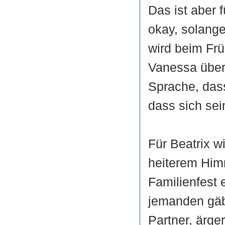
Das ist aber 
okay, solange
wird beim Frü
Vanessa über
Sprache, dass
dass sich se
Für Beatrix wi
heiterem Himm
Familienfest e
jemanden gäb
Partner, ärger