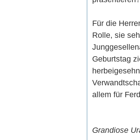
Für die Herre
Rolle, sie se
Junggesellen
Geburtstag zi
herbeigesehnt
Verwandtscha
allem für Fer
Grandiose Ur