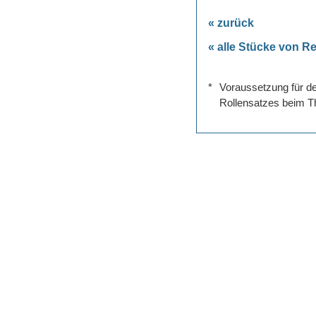
« zurück
« alle Stücke von 
*
Voraussetzung für de
Rollensatzes beim Th