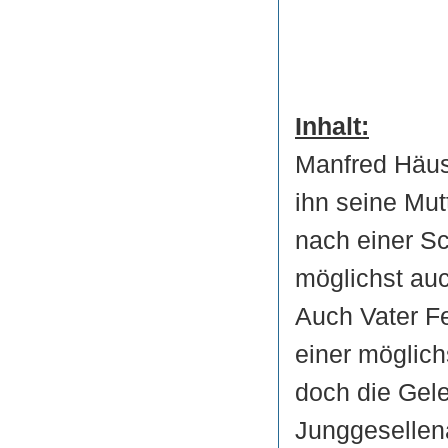
Inhalt:
Manfred Häusl
ihn seine Mu
nach einer S
möglichst auc
Auch Vater Fe
einer möglich
doch die Gel
Junggesellena