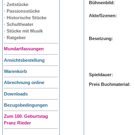
Bühnenbild:
· Zeitstücke
· Passionsstücke
Akte/Szenen:
· Historische Stücke
· Schultheater
· Stücke mit Musik
· Ratgeber
Besetzung:
Mundartfassungen
Ansichtsbestellung
Warenkorb
Spieldauer:
Abrechnung online
Preis Buchmaterial:
Downloads
Bezugsbedingungen
Zum 100. Geburtstag
Franz Rieder