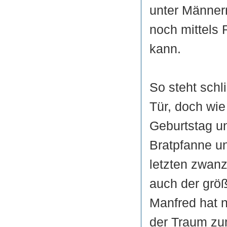
unter Männer
noch mittels
kann.
So steht schl
Tür, doch wie
Geburtstag un
Bratpfanne un
letzten zwan
auch der größ
Manfred hat n
der Traum zu