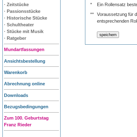
· Zeitstücke
*
Ein Rollensatz best
· Passionsstücke
**
Voraussetzung für de
· Historische Stücke
entsprechenden Rol
· Schultheater
· Stücke mit Musik
· Ratgeber
Mundartfassungen
Ansichtsbestellung
Warenkorb
Abrechnung online
Downloads
Bezugsbedingungen
Zum 100. Geburtstag
Franz Rieder