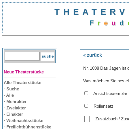
THEATERV
F
r
e
u
d
« zurück
Nr. 1098 Das Jagen ist 
Neue Theaterstücke
Was möchten Sie bestel
Alle Theaterstücke
· Suche
Ansichtsexemplar
· Alle
· Mehrakter
Rollensatz
· Zweiakter
· Einakter
Zusatzbuch / Zusa
· Weihnachtsstücke
· Freilichtbühnenstücke