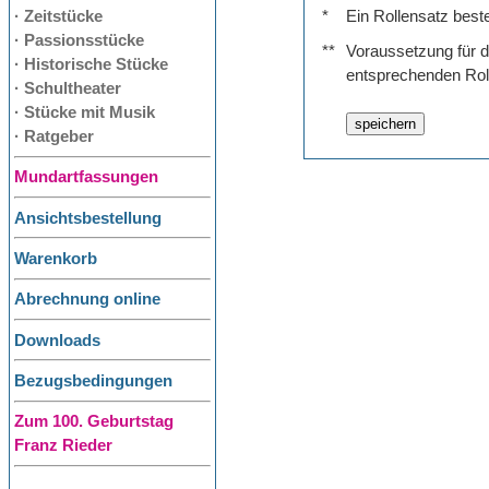
· Zeitstücke
*
Ein Rollensatz best
· Passionsstücke
**
Voraussetzung für de
· Historische Stücke
entsprechenden Rol
· Schultheater
· Stücke mit Musik
· Ratgeber
Mundartfassungen
Ansichtsbestellung
Warenkorb
Abrechnung online
Downloads
Bezugsbedingungen
Zum 100. Geburtstag
Franz Rieder