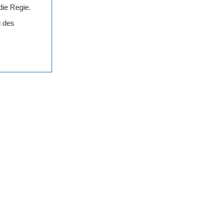
die Regie.
g des