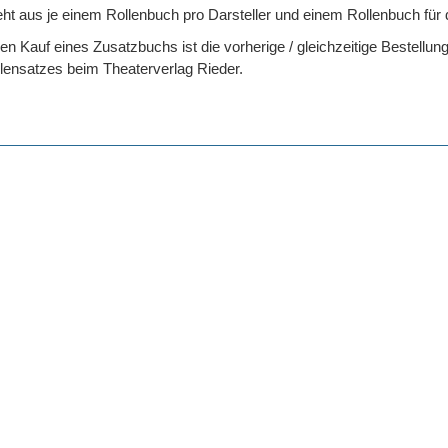
eht aus je einem Rollenbuch pro Darsteller und einem Rollenbuch für 
n Kauf eines Zusatzbuchs ist die vorherige / gleichzeitige Bestellun
lensatzes beim Theaterverlag Rieder.