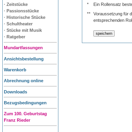
· Zeitstücke
*
Ein Rollensatz best
· Passionsstücke
**
Voraussetzung für de
· Historische Stücke
entsprechenden Rol
· Schultheater
· Stücke mit Musik
· Ratgeber
Mundartfassungen
Ansichtsbestellung
Warenkorb
Abrechnung online
Downloads
Bezugsbedingungen
Zum 100. Geburtstag
Franz Rieder