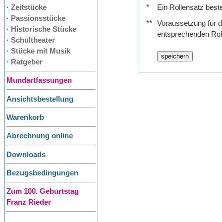
· Zeitstücke
*
Ein Rollensatz best
· Passionsstücke
**
Voraussetzung für de
· Historische Stücke
entsprechenden Rol
· Schultheater
· Stücke mit Musik
· Ratgeber
Mundartfassungen
Ansichtsbestellung
Warenkorb
Abrechnung online
Downloads
Bezugsbedingungen
Zum 100. Geburtstag
Franz Rieder