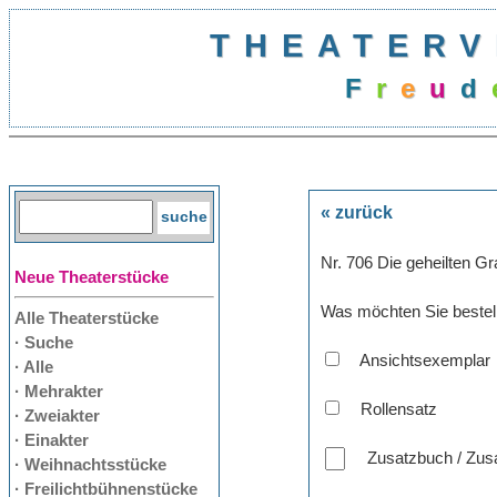
THEATERV
F
r
e
u
d
« zurück
Nr. 706 Die geheilten Gr
Neue Theaterstücke
Was möchten Sie bestel
Alle Theaterstücke
· Suche
Ansichtsexemplar
· Alle
· Mehrakter
Rollensatz
· Zweiakter
· Einakter
Zusatzbuch / Zusa
· Weihnachtsstücke
· Freilichtbühnenstücke