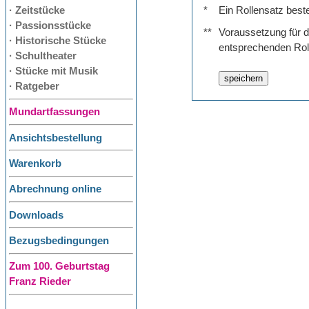
· Zeitstücke
*
Ein Rollensatz best
· Passionsstücke
**
Voraussetzung für de
· Historische Stücke
entsprechenden Rol
· Schultheater
· Stücke mit Musik
· Ratgeber
Mundartfassungen
Ansichtsbestellung
Warenkorb
Abrechnung online
Downloads
Bezugsbedingungen
Zum 100. Geburtstag
Franz Rieder