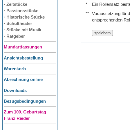
· Zeitstücke
*
Ein Rollensatz best
· Passionsstücke
**
Voraussetzung für de
· Historische Stücke
entsprechenden Rol
· Schultheater
· Stücke mit Musik
· Ratgeber
Mundartfassungen
Ansichtsbestellung
Warenkorb
Abrechnung online
Downloads
Bezugsbedingungen
Zum 100. Geburtstag
Franz Rieder