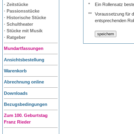
· Zeitstücke
*
Ein Rollensatz best
· Passionsstücke
**
Voraussetzung für de
· Historische Stücke
entsprechenden Rol
· Schultheater
· Stücke mit Musik
· Ratgeber
Mundartfassungen
Ansichtsbestellung
Warenkorb
Abrechnung online
Downloads
Bezugsbedingungen
Zum 100. Geburtstag
Franz Rieder