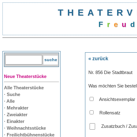
THEATERV
F
r
e
u
d
« zurück
Nr. 856 Die Stadtbraut
Neue Theaterstücke
Was möchten Sie bestel
Alle Theaterstücke
· Suche
Ansichtsexemplar
· Alle
· Mehrakter
Rollensatz
· Zweiakter
· Einakter
Zusatzbuch / Zusa
· Weihnachtsstücke
· Freilichtbühnenstücke