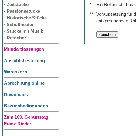
· Zeitstücke
*
Ein Rollensatz best
· Passionsstücke
**
Voraussetzung für de
· Historische Stücke
entsprechenden Rol
· Schultheater
· Stücke mit Musik
· Ratgeber
Mundartfassungen
Ansichtsbestellung
Warenkorb
Abrechnung online
Downloads
Bezugsbedingungen
Zum 100. Geburtstag
Franz Rieder