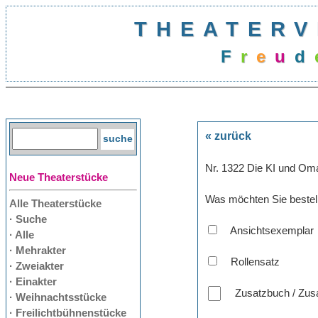
THEATERV
F
r
e
u
d
« zurück
Nr. 1322 Die KI und Om
Neue Theaterstücke
Was möchten Sie bestel
Alle Theaterstücke
· Suche
Ansichtsexemplar
· Alle
· Mehrakter
Rollensatz
· Zweiakter
· Einakter
Zusatzbuch / Zusa
· Weihnachtsstücke
· Freilichtbühnenstücke