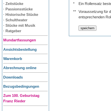
· Zeitstücke
*
Ein Rollensatz best
· Passionsstücke
**
Voraussetzung für de
· Historische Stücke
entsprechenden Rol
· Schultheater
· Stücke mit Musik
· Ratgeber
Mundartfassungen
Ansichtsbestellung
Warenkorb
Abrechnung online
Downloads
Bezugsbedingungen
Zum 100. Geburtstag
Franz Rieder