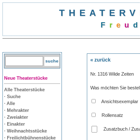
THEATERV
F
r
e
u
d
« zurück
Nr. 1316 Wilde Zeiten
Neue Theaterstücke
Was möchten Sie bestel
Alle Theaterstücke
· Suche
Ansichtsexemplar
· Alle
· Mehrakter
Rollensatz
· Zweiakter
· Einakter
Zusatzbuch / Zusa
· Weihnachtsstücke
· Freilichtbühnenstücke