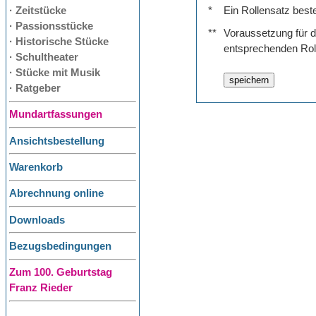
· Zeitstücke
*
Ein Rollensatz best
· Passionsstücke
**
Voraussetzung für de
· Historische Stücke
entsprechenden Rol
· Schultheater
· Stücke mit Musik
· Ratgeber
Mundartfassungen
Ansichtsbestellung
Warenkorb
Abrechnung online
Downloads
Bezugsbedingungen
Zum 100. Geburtstag
Franz Rieder