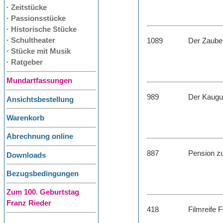
· Zeitstücke
· Passionsstücke
· Historische Stücke
· Schultheater
1089
Der Zaube
· Stücke mit Musik
· Ratgeber
Mundartfassungen
989
Der Kaug
Ansichtsbestellung
Warenkorb
Abrechnung online
887
Pension z
Downloads
Bezugsbedingungen
Zum 100. Geburtstag
Franz Rieder
418
Filmreife 