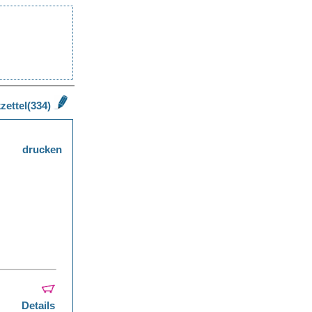
zettel(334)
drucken
Details