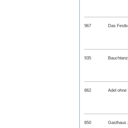
967
Das Festk
935
Bauchtanz
862
Adel ohne 
850
Gasthaus 