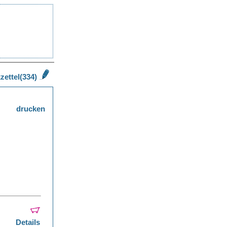
zettel(334)
drucken
Details