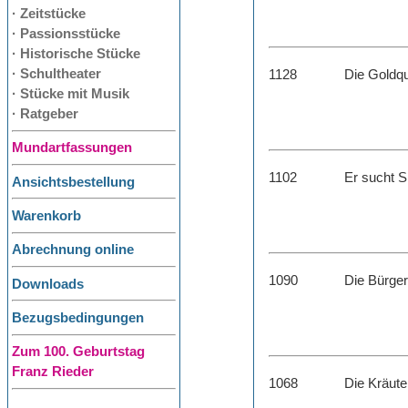
· Zeitstücke
· Passionsstücke
· Historische Stücke
· Schultheater
1128
Die Goldqu
· Stücke mit Musik
· Ratgeber
Mundartfassungen
1102
Er sucht S
Ansichtsbestellung
Warenkorb
Abrechnung online
1090
Die Bürger
Downloads
Bezugsbedingungen
Zum 100. Geburtstag
Franz Rieder
1068
Die Kräute