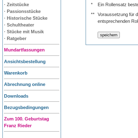
· Zeitstücke
*
Ein Rollensatz best
· Passionsstücke
**
Voraussetzung für de
· Historische Stücke
entsprechenden Rol
· Schultheater
· Stücke mit Musik
· Ratgeber
Mundartfassungen
Ansichtsbestellung
Warenkorb
Abrechnung online
Downloads
Bezugsbedingungen
Zum 100. Geburtstag
Franz Rieder