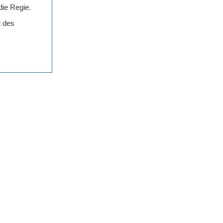
die Regie.
g des