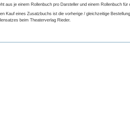
eht aus je einem Rollenbuch pro Darsteller und einem Rollenbuch für 
n Kauf eines Zusatzbuchs ist die vorherige / gleichzeitige Bestellun
lensatzes beim Theaterverlag Rieder.